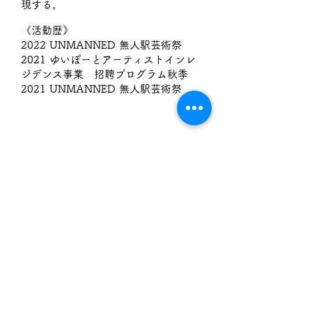
現する。
《活動歴》
2022 UNMANNED 無人駅芸術祭
2021 ゆいぽーとアーティストインレ
ジデンス事業 招聘プログラム秋季
2021 UNMANNED 無人駅芸術祭
西岸駅｜にしぎしえき
〒929-2213 石川県七尾市中島町外