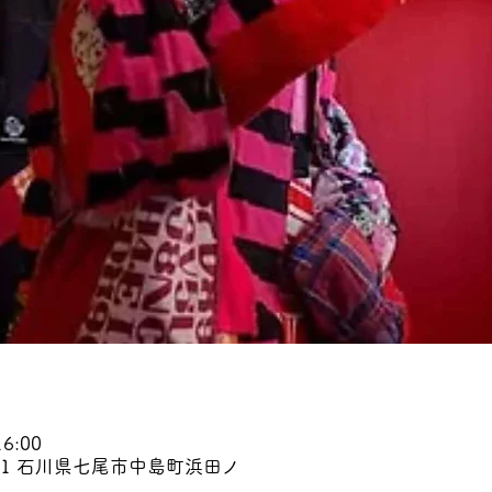
6:00
241 石川県七尾市中島町浜田ノ