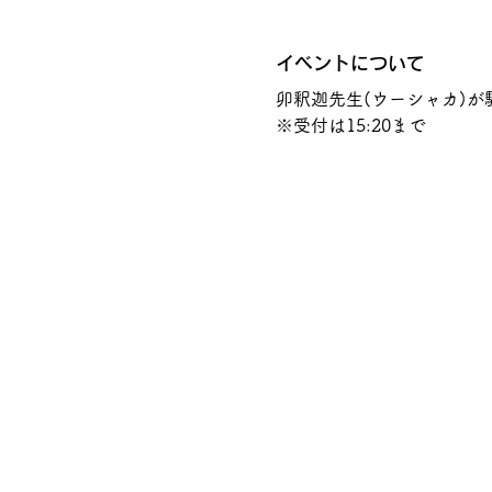
イベントについて
卯釈迦先生(ウーシャカ)が
※受付は15:20まで