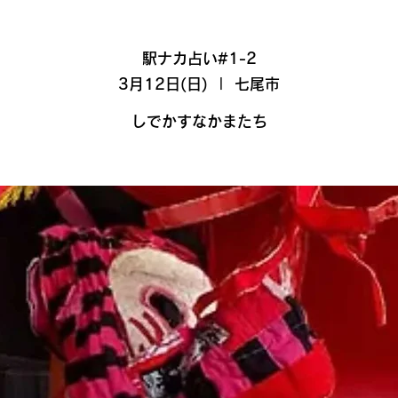
駅ナカ占い#1-2
3月12日(日)
  |  
七尾市
しでかすなかまたち