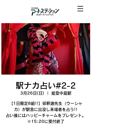
駅ナカ占い#2-2
3月26日(日)
  |  
能登中島駅
【1日限定8組!!】卯釈迦先生（ウーシャ
カ）が駅舎に出没し来場者を占う!!
占い後にはハッピーチャームをプレゼント。
※15:20に受付終了