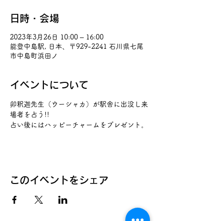
日時・会場
2023年3月26日 10:00 – 16:00
能登中島駅, 日本、〒929-2241 石川県七尾
市中島町浜田ノ
イベントについて
卯釈迦先生（ウーシャカ）が駅舎に出没し来
場者を占う!!
占い後にはハッピーチャームをプレゼント。
このイベントをシェア