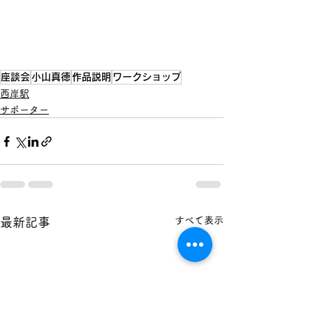
座談会
小山真徳
作品説明
ワークショップ
西岸駅
サポーター
すべて表示
最新記事