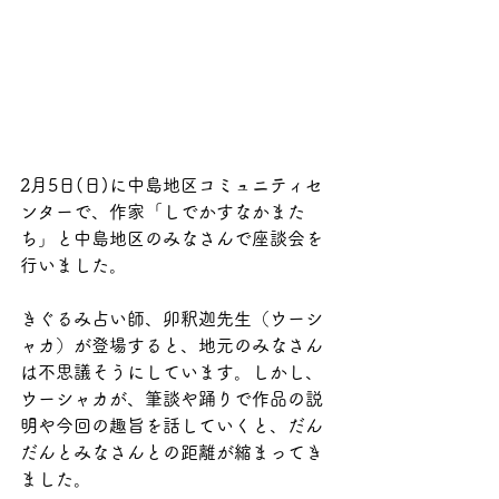
2月5日(日)に中島地区コミュニティセ
ンターで、作家「しでかすなかまた
ち」と中島地区のみなさんで座談会を
行いました。
きぐるみ占い師、卯釈迦先生（ウーシ
ャカ）が登場すると、地元のみなさん
は不思議そうにしています。しかし、
ウーシャカが、筆談や踊りで作品の説
明や今回の趣旨を話していくと、だん
だんとみなさんとの距離が縮まってき
ました。